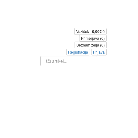
Voziček -
0,00€
0
Primerjava (0)
Seznam želja (0)
Registracija
Prijava