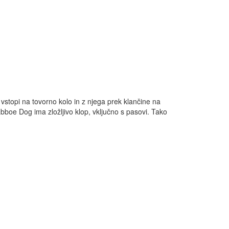
vstopi na tovorno kolo in z njega prek klančine na
bboe Dog ima zložljivo klop, vključno s pasovi. Tako