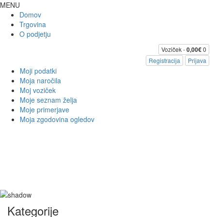
MENU
Domov
Trgovina
O podjetju
Voziček -
0,00€
0
Registracija
Prijava
Moji podatki
Moja naročila
Moj voziček
Moje seznam želja
Moje primerjave
Moja zgodovina ogledov
Kategorije