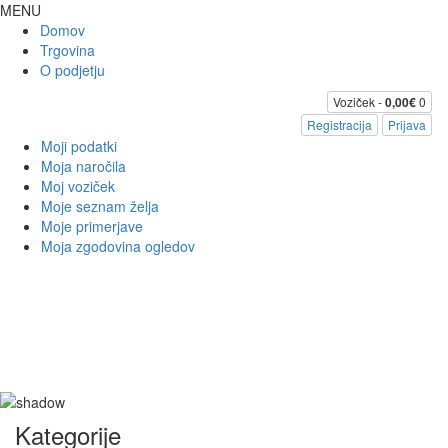
MENU
Domov
Trgovina
O podjetju
Voziček -
0,00€
0
Registracija
Prijava
Moji podatki
Moja naročila
Moj voziček
Moje seznam želja
Moje primerjave
Moja zgodovina ogledov
Kategorije