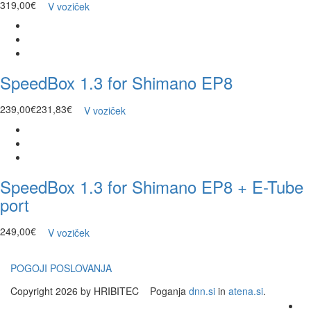
319,00€
V voziček
SpeedBox 1.3 for Shimano EP8
239,00€
231,83€
V voziček
SpeedBox 1.3 for Shimano EP8 + E-Tube
port
249,00€
V voziček
POGOJI POSLOVANJA
Copyright 2026 by HRIBITEC
Poganja
dnn.si
in
atena.si
.