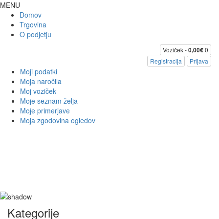
MENU
Domov
Trgovina
O podjetju
Voziček -
0,00€
0
Registracija
Prijava
Moji podatki
Moja naročila
Moj voziček
Moje seznam želja
Moje primerjave
Moja zgodovina ogledov
Kategorije