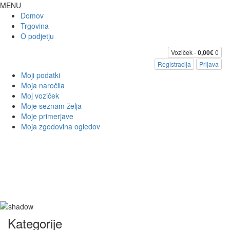
MENU
Domov
Trgovina
O podjetju
Voziček -
0,00€
0
Registracija
Prijava
Moji podatki
Moja naročila
Moj voziček
Moje seznam želja
Moje primerjave
Moja zgodovina ogledov
Kategorije