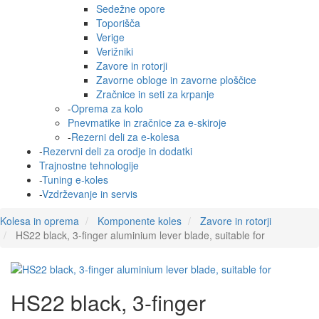
Sedežne opore
Toporišča
Verige
Verižniki
Zavore in rotorji
Zavorne obloge in zavorne ploščice
Zračnice in seti za krpanje
-
Oprema za kolo
Pnevmatike in zračnice za e-skiroje
-
Rezerni deli za e-kolesa
-
Rezervni deli za orodje in dodatki
Trajnostne tehnologije
-
Tuning e-koles
-
Vzdrževanje in servis
Kolesa in oprema
Komponente koles
Zavore in rotorji
HS22 black, 3-finger aluminium lever blade, suitable for
HS22 black, 3-finger