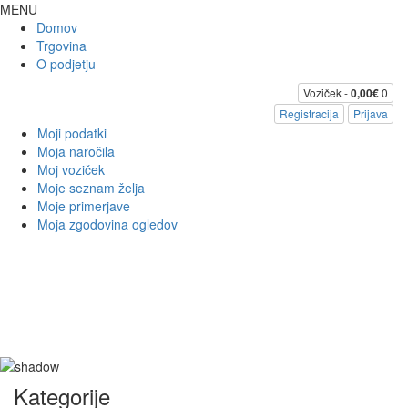
MENU
Domov
Trgovina
O podjetju
Voziček -
0,00€
0
Registracija
Prijava
Moji podatki
Moja naročila
Moj voziček
Moje seznam želja
Moje primerjave
Moja zgodovina ogledov
Kategorije