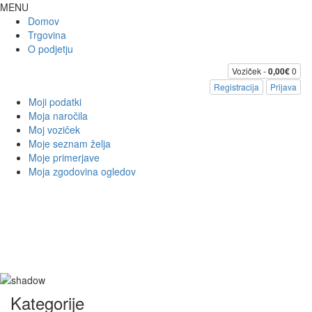
MENU
Domov
Trgovina
O podjetju
Voziček -
0,00€
0
Registracija
Prijava
Moji podatki
Moja naročila
Moj voziček
Moje seznam želja
Moje primerjave
Moja zgodovina ogledov
Kategorije