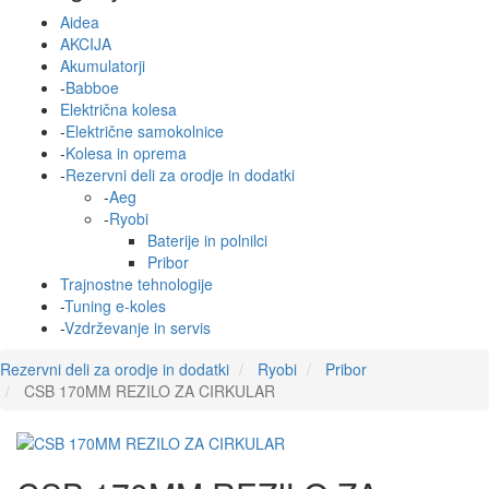
Aidea
AKCIJA
Akumulatorji
-
Babboe
Električna kolesa
-
Električne samokolnice
-
Kolesa in oprema
-
Rezervni deli za orodje in dodatki
-
Aeg
-
Ryobi
Baterije in polnilci
Pribor
Trajnostne tehnologije
-
Tuning e-koles
-
Vzdrževanje in servis
Rezervni deli za orodje in dodatki
Ryobi
Pribor
CSB 170MM REZILO ZA CIRKULAR