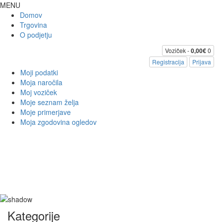
MENU
Domov
Trgovina
O podjetju
Voziček -
0,00€
0
Registracija
Prijava
Moji podatki
Moja naročila
Moj voziček
Moje seznam želja
Moje primerjave
Moja zgodovina ogledov
Kategorije