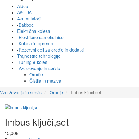
Aidea
AKCIJA
Akumulatorji
-
Babboe
Električna kolesa
-
Električne samokolnice
-
Kolesa in oprema
-
Rezervni deli za orodje in dodatki
Trajnostne tehnologije
-
Tuning e-koles
-
Vzdrževanje in servis
Orodje
Čistila in maziva
Vzdrževanje in servis
Orodje
Imbus ključi,set
Imbus ključi,set
15,00€